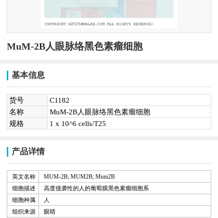
MuM-2B人眼脉络黑色素瘤细胞
基本信息
货号
C1182
名称
MuM-2B人眼脉络黑色素瘤细胞
规格
1 x 10^6 cells/T25
产品详情
英文名称
MUM-2B; MUM2B;
Mum2B
细胞描述
高度侵袭性的人的葡萄膜黑色素瘤细胞系
细胞种属
人
组织来源
眼睛