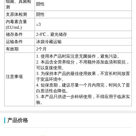
细菌、真菌检
阴性
测
支原体检测
阴性
内毒素含量
≤3
(EU/mL)
储存条件
2-8℃，避光储存
运输条件
冰袋冷藏运输
有效期
2个月
1. 使用本产品时应注意无菌操作，避免污染。
2. 本品含全营养组分，不用额外添加血清和双抗，
可以直接使用。
3. 为保持本产品的最佳使用效果，不宜长时间放置
注意事项
于室温环境中。
4. 短保质期，建议尽量一个月内用完，时间久了蛋
白质活性会降低。
5. 本产品只供进一步科研使用，不得应用于临床实
验。
产品价格