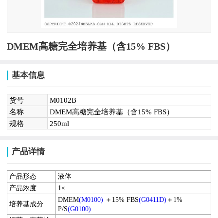
DMEM高糖完全培养基（含15% FBS）
基本信息
货号
M0102B
名称
DMEM高糖完全培养基（含15% FBS）
规格
250ml
产品详情
产品形态
液体
产品浓度
1×
DMEM
(M0100)
＋15% FBS
(G0411D)
＋
1%
培养基成分
P/S
(G0100)