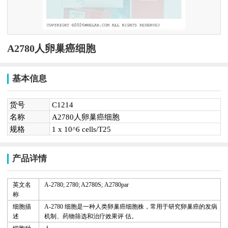
A2780人卵巢癌细胞
基本信息
货号
C1214
名称
A2780人卵巢癌细胞
规格
1 x 10^6 cells/T25
产品详情
英文名
A-2780; 2780; A2780S;
A2780par
称
细胞描
A-2780
细胞是一种人类卵巢癌细胞株，常用于研究卵巢癌的发病
述
机制、药物筛选和治疗效果评 估。