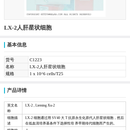
LX-2人肝星状细胞
基本信息
货号
C1223
名称
LX-2人肝星状细胞
规格
1 x 10^6 cells/T25
产品详情
英文名
LX-2 , Lieming
Xu-2
称
细胞描
LX-2
细胞通过用
SV40
大
T
抗原永生化原代人肝星状细胞，然后
述
在低血清培养基条件下选择性培 养早期传代细胞而产生的。