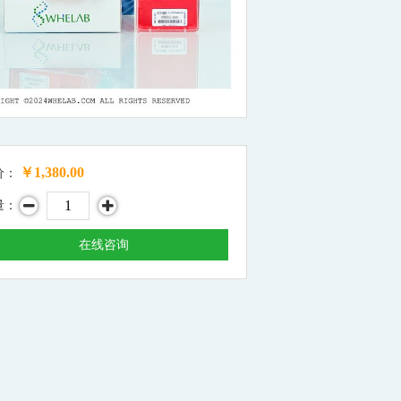
￥1,380.00
价：
量：
在线咨询