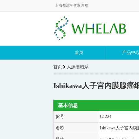
上海盈湾生物欢迎您
首页
产品中
首页
人源细胞系
Ishikawa人子宫内膜腺癌细胞
基本信息
货号
C1224
名称
Ishikawa人子宫内膜