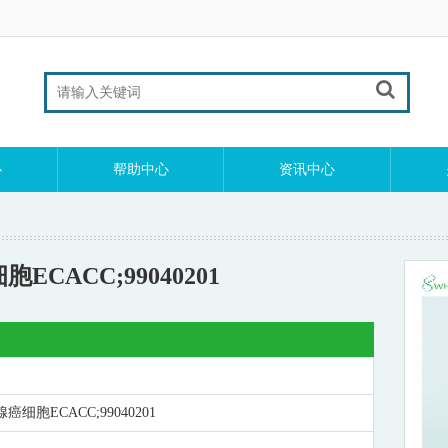
心
帮助中心
资讯中心
ECACC;99040201
腺癌细胞ECACC;99040201